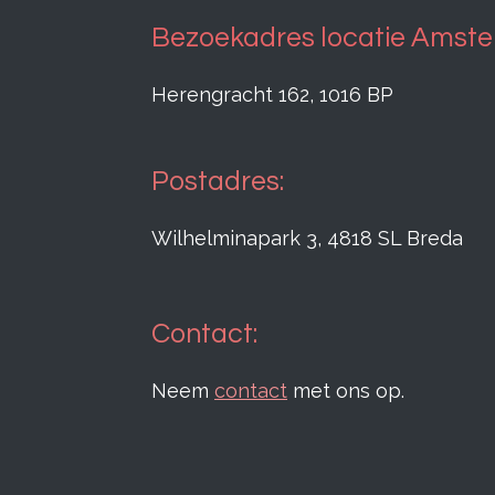
Bezoekadres locatie Amst
Herengracht 162, 1016 BP
Postadres:
Wilhelminapark 3, 4818 SL Breda
Contact:
Neem
contact
met ons op.