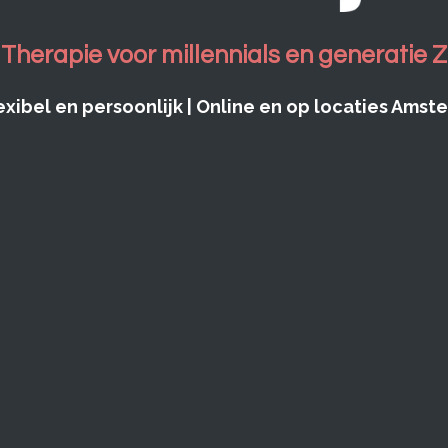
Therapie voor millennials en generatie Z
exibel en persoonlijk | Online en op locaties Ams