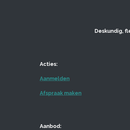
Deskundig, fl
Acties:
Aanmelden
Afspraak maken
Aanbod: