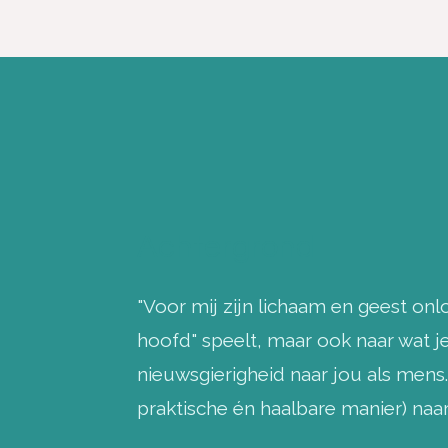
Achtergrond
"Voor mij zijn lichaam en geest onlo
hoofd" speelt, maar ook naar wat je 
nieuwsgierigheid naar jou als mens.
praktische én haalbare manier) naa