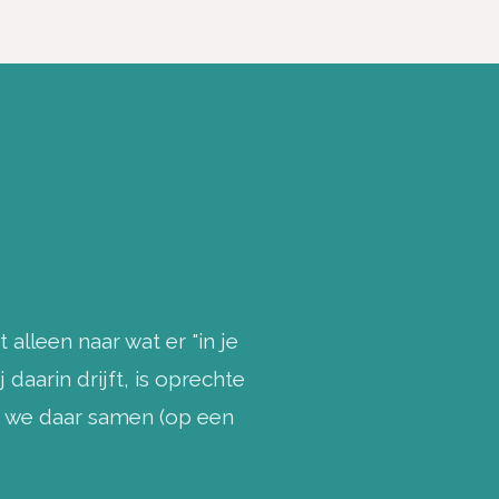
alleen naar wat er "in je
daarin drijft, is oprechte
en we daar samen (op een