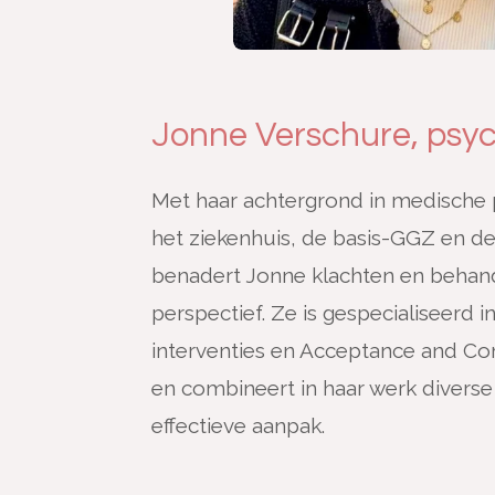
Jonne Verschure, psy
Met haar achtergrond in medische p
het ziekenhuis, de basis-GGZ en de
benadert Jonne klachten en behand
perspectief. Ze is gespecialiseerd
interventies en Acceptance and C
en combineert in haar werk diverse
effectieve aanpak.