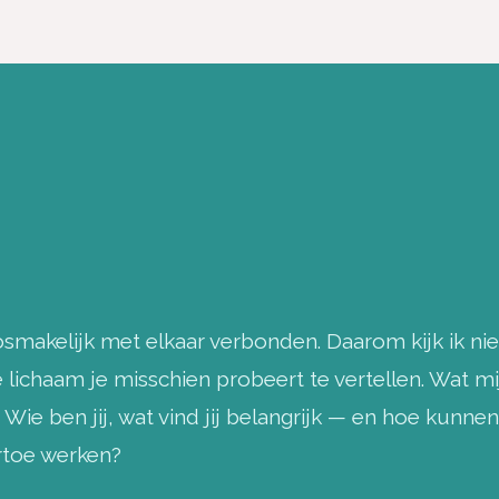
smakelijk met elkaar verbonden. Daarom kijk ik niet 
lichaam je misschien probeert te vertellen. Wat mij 
 Wie ben jij, wat vind jij belangrijk — en hoe kunn
rtoe werken?