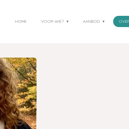
HOME
VOOR WIE?
AANBOD
OVE