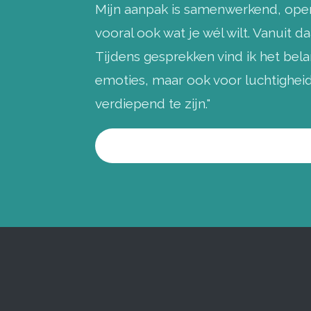
Mijn aanpak is samenwerkend, open
vooral ook wat je wél wilt. Vanuit 
Tijdens gesprekken vind ik het belan
emoties, maar ook voor luchtigheid 
verdiepend te zijn."