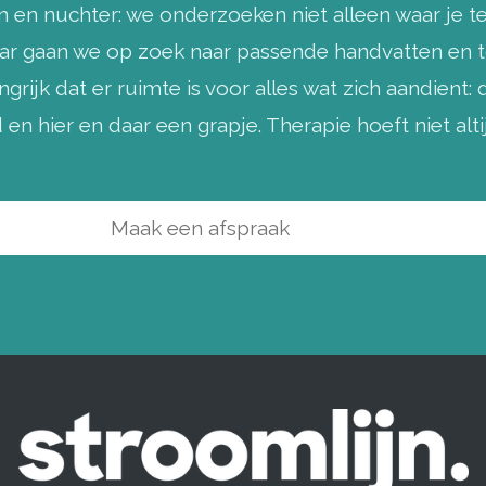
 en nuchter: we onderzoeken niet alleen waar je t
daar gaan we op zoek naar passende handvatten en t
grijk dat er ruimte is voor alles wat zich aandient: 
en hier en daar een grapje. Therapie hoeft niet alti
Maak een afspraak