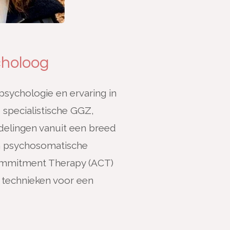
choloog
sychologie en ervaring in
 specialistische GGZ,
elingen vanuit een breed
 in psychosomatische
ommitment Therapy (ACT)
 technieken voor een