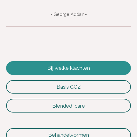
- George Addair -
Bij welke klachten
Basis GGZ
Blended care
Behandelvormen