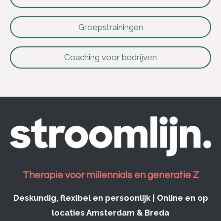
Groepstrainingen
Coaching voor bedrijven
Therapie voor millennials en generatie Z
Deskundig, flexibel en persoonlijk | Online en op
locaties Amsterdam & Breda