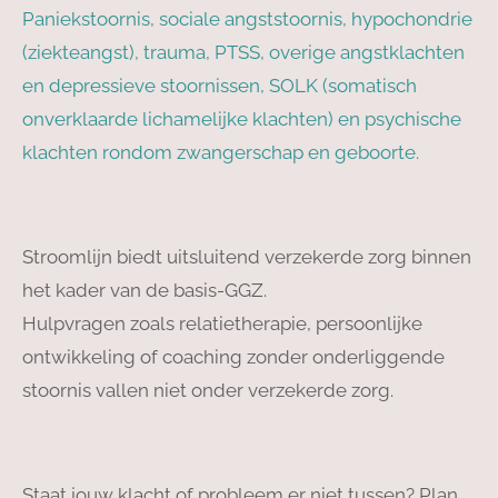
Paniekstoornis, sociale angststoornis, hypochondrie
(ziekteangst), trauma, PTSS, overige angstklachten
en depressieve stoornissen, SOLK (somatisch
onverklaarde lichamelijke klachten) en psychische
klachten rondom zwangerschap en geboorte.
Stroomlijn biedt uitsluitend verzekerde zorg binnen
het kader van de basis-GGZ.
Hulpvragen zoals relatietherapie, persoonlijke
ontwikkeling of coaching zonder onderliggende
stoornis vallen niet onder verzekerde zorg.
Staat jouw klacht of probleem er niet tussen?
Plan