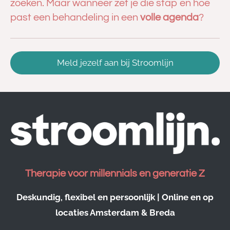
zoeken. Maar wanneer zet je die stap en hoe
past een behandeling in een
volle agenda
?
Meld jezelf aan bij Stroomlijn
Therapie voor millennials en generatie Z
Deskundig, flexibel en persoonlijk | Online en op
locaties Amsterdam & Breda