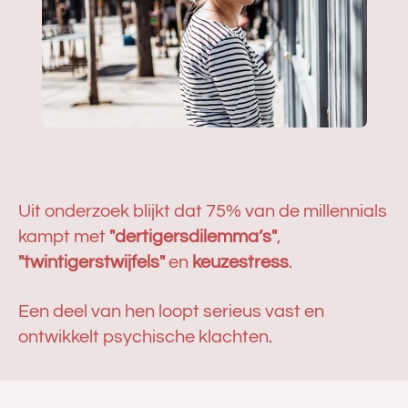
Uit onderzoek blijkt dat 75% van de millennials
kampt met
"dertigersdilemma’s"
,
"twintigerstwijfels"
en
keuzestress
.
Een deel van hen loopt serieus vast en
ontwikkelt psychische klachten.