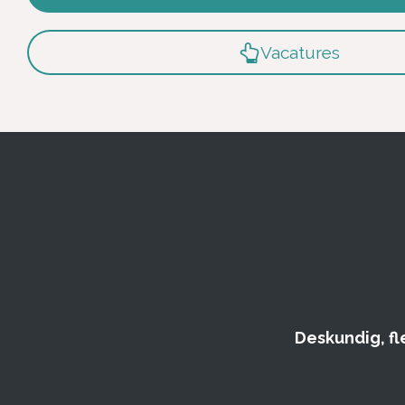
Vacatures
Deskundig, fl