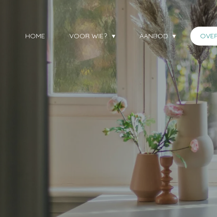
HOME
VOOR WIE?
AANBOD
OVE