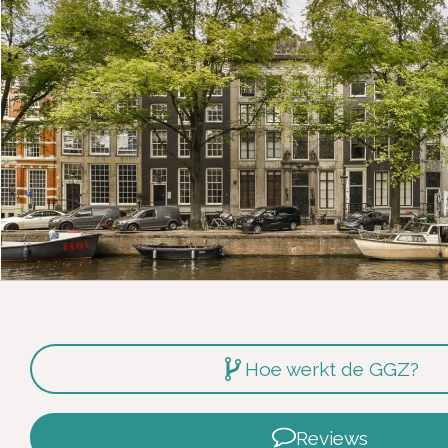
Hoe werkt de GGZ?
Reviews