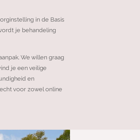
orginstelling in de Basis
wordt je behandeling
 aanpak. We willen graag
vind je een veilige
kundigheid en
erecht voor zowel online