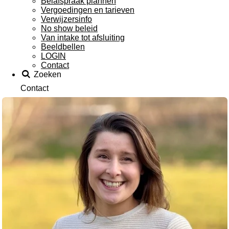
Belafspraak plannen
Vergoedingen en tarieven
Verwijzersinfo
No show beleid
Van intake tot afsluiting
Beeldbellen
LOGIN
Contact
Zoeken
Contact