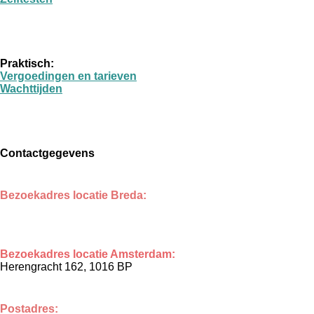
Praktisch:
Vergoedingen en tarieven
Wachttijden
Contactgegevens
Bezoekadres locatie Breda
:
Wilhelminapark 3, 4818 SL
Bezoekadres locatie Amsterdam:
Herengracht 162, 1016 BP
Postadres: