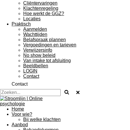
Cliëntervaringen
Klachtenregeling
Hoe werkt de GGZ?
Locaties
Praktisch
Aanmelden
Wachttijden
Belafspraak plannen
Vergoedingen en tarieven
Verwijzersinfo
No show beleid
Van intake tot afsluiting
Beeldbellen
LOGIN
Contact
Contact
Home
Voor wie?
Bij welke klachten
Aanbod
Behandelvormen