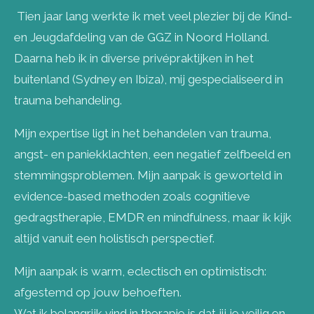
Tien jaar lang werkte ik met veel plezier bij de Kind-
en Jeugdafdeling van de GGZ in Noord Holland.
Daarna heb ik in diverse privépraktijken in het
buitenland (Sydney en Ibiza), mij gespecialiseerd in
trauma behandeling.
Mijn expertise ligt in het behandelen van trauma,
angst- en paniekklachten, een negatief zelfbeeld en
stemmingsproblemen. Mijn aanpak is geworteld in
evidence-based methoden zoals cognitieve
gedragstherapie, EMDR en mindfulness, maar ik kijk
altijd vanuit een holistisch perspectief.
Mijn aanpak is warm, eclectisch en optimistisch:
afgestemd op jouw behoeften.
Wat ik belangrijk vind in therapie is dat jij je veilig en