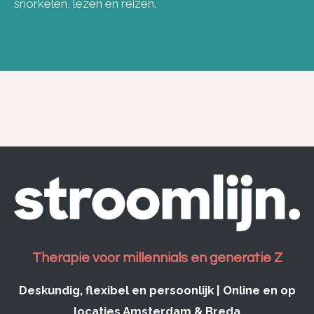
snorkelen, lezen en reizen.
Therapie voor millennials en generatie Z
Deskundig, flexibel en persoonlijk | Online en op
locaties Amsterdam & Breda