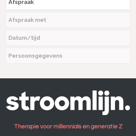
Afspraak
Afspraak met
Datum/tijd
Persoonsgegevens
Therapie voor millennials en generatie Z